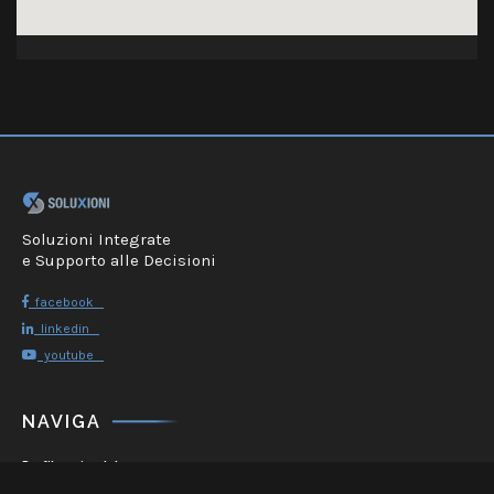
Soluzioni Integrate
e Supporto alle Decisioni
facebook
linkedin
youtube
NAVIGA
Profilo aziendale